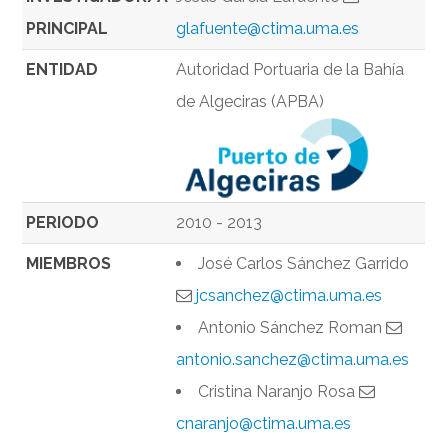
PRINCIPAL
glafuente@ctima.uma.es
ENTIDAD
Autoridad Portuaria de la Bahía
de Algeciras (APBA)
PERIODO
2010 - 2013
MIEMBROS
José Carlos Sánchez Garrido
jcsanchez@ctima.uma.es
Antonio Sánchez Roman
antonio.sanchez@ctima.uma.es
Cristina Naranjo Rosa
cnaranjo@ctima.uma.es