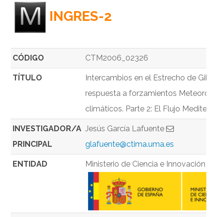
INGRES-2
CÓDIGO
CTM2006_02326
TÍTULO
Intercambios en el Estrecho de Gibral
respuesta a forzamientos Meteoroló
climáticos. Parte 2: El Flujo Mediterr
INVESTIGADOR/A
Jesús García Lafuente
PRINCIPAL
glafuente@ctima.uma.es
ENTIDAD
Ministerio de Ciencia e Innovación