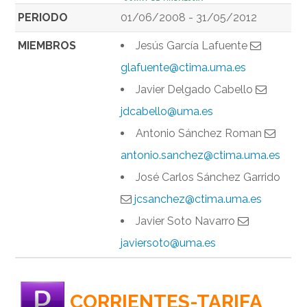
PERIODO
01/06/2008 - 31/05/2012
MIEMBROS
Jesús García Lafuente
glafuente@ctima.uma.es
Javier Delgado Cabello
jdcabello@uma.es
Antonio Sánchez Roman
antonio.sanchez@ctima.uma.es
José Carlos Sánchez Garrido
jcsanchez@ctima.uma.es
Javier Soto Navarro
javiersoto@uma.es
CORRIENTES-TARIFA