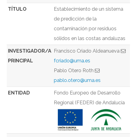
TÍTULO
Establecimiento de un sistema
de predicción de la
contaminación por residuos
sólidos en las costas andaluzas
INVESTIGADOR/A
Francisco Criado Aldeanueva
PRINCIPAL
fcriado@uma.es
Pablo Otero Roth
pablo.otero@uma.es
ENTIDAD
Fondo Europeo de Desarrollo
Regional (FEDER) de Andalucía