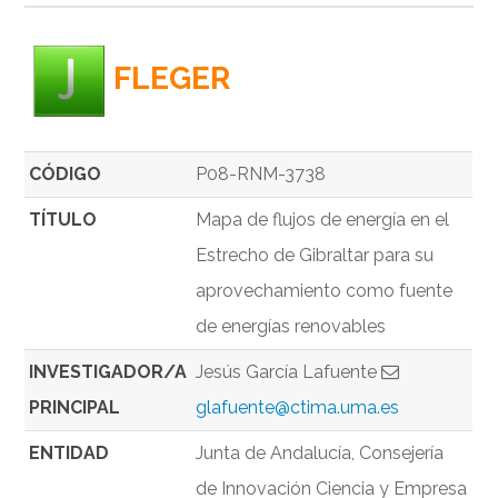
FLEGER
CÓDIGO
P08-RNM-3738
TÍTULO
Mapa de flujos de energía en el
Estrecho de Gibraltar para su
aprovechamiento como fuente
de energías renovables
INVESTIGADOR/A
Jesús García Lafuente
PRINCIPAL
glafuente@ctima.uma.es
ENTIDAD
Junta de Andalucía, Consejería
de Innovación Ciencia y Empresa