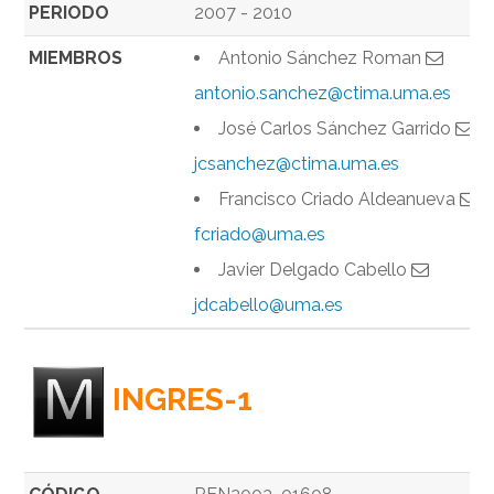
PERIODO
2007 - 2010
MIEMBROS
Antonio Sánchez Roman
antonio.sanchez@ctima.uma.es
José Carlos Sánchez Garrido
jcsanchez@ctima.uma.es
Francisco Criado Aldeanueva
fcriado@uma.es
Javier Delgado Cabello
jdcabello@uma.es
INGRES-1