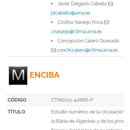
Javier Delgado Cabello
jdcabello@uma.es
Cristina Naranjo Rosa
cnaranjo@ctima.uma.es
Concepción Calero Quesada
conchi.calero@ctima.uma.es
ENCIBA
CÓDIGO
CTM2013-40886-P
TÍTULO
Estudio numérico de la circulación 3
la Bahía de Algeciras y de los proce