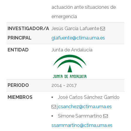
actuación ante situaciones de
emergencia
INVESTIGADOR/A
Jesús García Lafuente
PRINCIPAL
glafuente@ctima.uma.es
ENTIDAD
Junta de Andalucía
PERIODO
2014 - 2017
MIEMBROS
José Carlos Sánchez Garrido
jcsanchez@ctima.uma.es
Simone Sammartino
ssammartino@ctima.uma.es