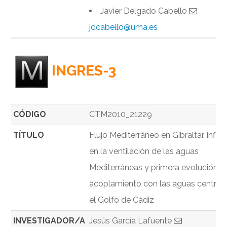
Javier Delgado Cabello
jdcabello@uma.es
INGRES-3
CÓDIGO
CTM2010_21229
TÍTULO
Flujo Mediterráneo en Gibraltar, influ
en la ventilación de las aguas
Mediterráneas y primera evolución y
acoplamiento con las aguas central
el Golfo de Cádiz
INVESTIGADOR/A
Jesús García Lafuente