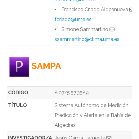
Francisco Criado Aldeanueva
fcriado@uma.es
Simone Sammartino
ssammartino@ctima.uma.es
SAMPA
CÓDIGO
8.07/5.57.3589
TÍTULO
Sistema Autónomo de Medición,
Predicción y Alerta en la Bahía de
Algeciras
INVESTIGADOR/A
Jesús García Lafuente