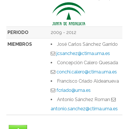
PERIODO
2009 - 2012
MIEMBROS
José Carlos Sánchez Garrido
jcsanchez@ctima.uma.es
Concepción Calero Quesada
conchi.calero@ctima.uma.es
Francisco Criado Aldeanueva
fcriado@uma.es
Antonio Sánchez Roman
antonio.sanchez@ctima.uma.es