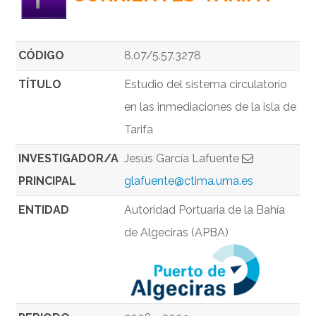
CÓDIGO
8.07/5.57.3278
TÍTULO
Estudio del sistema circulatorio
en las inmediaciones de la isla de
Tarifa
INVESTIGADOR/A
Jesús García Lafuente
PRINCIPAL
glafuente@ctima.uma.es
ENTIDAD
Autoridad Portuaria de la Bahía
de Algeciras (APBA)