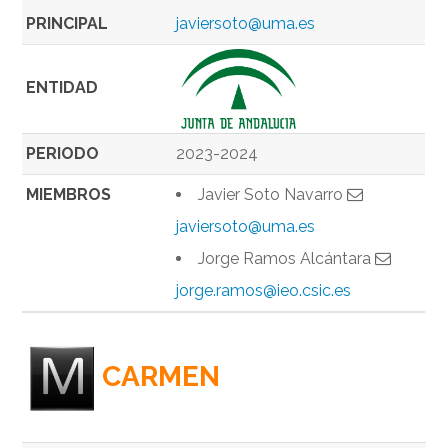
PRINCIPAL
javiersoto@uma.es
ENTIDAD
PERIODO
2023-2024
MIEMBROS
Javier Soto Navarro
javiersoto@uma.es
Jorge Ramos Alcántara
jorge.ramos@ieo.csic.es
CARMEN