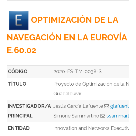
OPTIMIZACIÓN DE LA
NAVEGACIÓN EN LA EUROVÍA
E.60.02
CÓDIGO
2020-ES-TM-0038-S
TÍTULO
Proyecto de Optimización de la Nave
Guadalquivir
INVESTIGADOR/A
Jesús García Lafuente
glafuente@
PRINCIPAL
Simone Sammartino
ssammartino
ENTIDAD
Innovation and Networks Executive