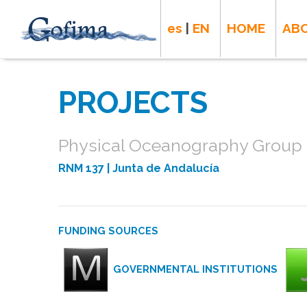
es
|
EN
HOME
AB
PROJECTS
Physical Oceanography Group -
RNM 137
| Junta de Andalucía
FUNDING SOURCES
GOVERNMENTAL INSTITUTIONS