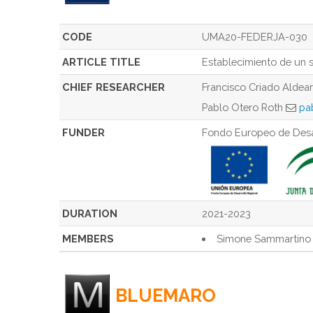
CODE
UMA20-FEDERJA-030
ARTICLE TITLE
Establecimiento de un s
CHIEF RESEARCHER
Francisco Criado Alde
Pablo Otero Roth
pa
FUNDER
Fondo Europeo de Desa
DURATION
2021-2023
MEMBERS
Simone Sammartin
BLUEMARO