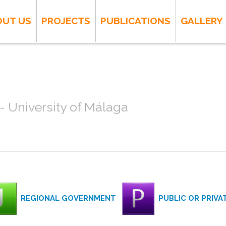
OUT US
PROJECTS
PUBLICATIONS
GALLERY
 University of Málaga
REGIONAL GOVERNMENT
PUBLIC OR PRIV