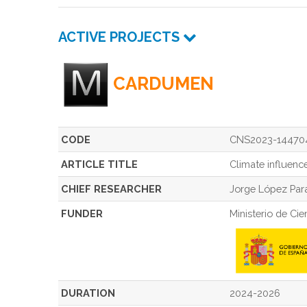
ACTIVE PROJECTS
CARDUMEN
CODE
CNS2023-14470
ARTICLE TITLE
Climate influenc
CHIEF RESEARCHER
Jorge López Pa
FUNDER
Ministerio de Cie
DURATION
2024-2026