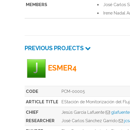
MEMBERS
José Carlos 
Irene Nadal A
PREVIOUS PROJECTS
ESMER4
CODE
PCM-00005
ARTICLE TITLE
EStación de Monitorización del Fluj
CHIEF
Jesús García Lafuente
glafuent
RESEARCHER
José Carlos Sánchez Garrido
jc