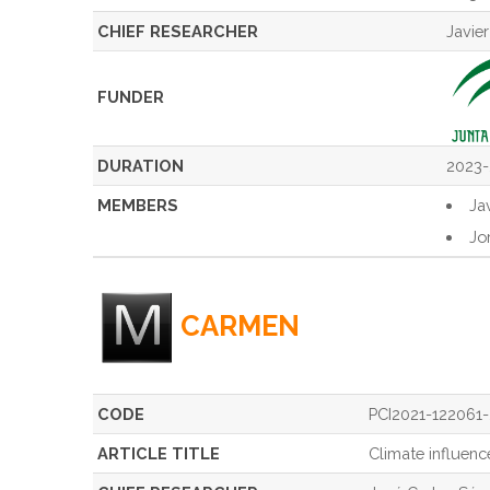
CHIEF RESEARCHER
Javie
FUNDER
DURATION
2023
MEMBERS
Ja
Jo
CARMEN
CODE
PCI2021-122061
ARTICLE TITLE
Climate influenc